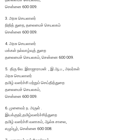
சென்னை 600 009.
3. அரசு செயலாளர்
நிதித் துறை, தலைமைச் செயலகம்
சென்னை 600 009.
4. அரசு செயலாளர்
மக்கள் நல்வாழ்வுத் துறை
தலைமைச் செயலகம், சென்னை 600 009.
5. திரு வே. இராஜாராமன் , இ.ஆ.ப., அவர்கள்
அரசு செயலாளர்
தமிழ் வளர்ச்சி மற்றும் செய்தித்துறை
தலைமைச் செயலகம்,
சென்னை 600 009.
6. முனைவர் ந. அருள் .
இயக்குநர்,தமிழ்வளர்ச்சித்துறை
தமிழ் வளர்ச்சி வளாகம், ஆல்சு சாலை,
எழும்பூர், சென்னை 600 008.