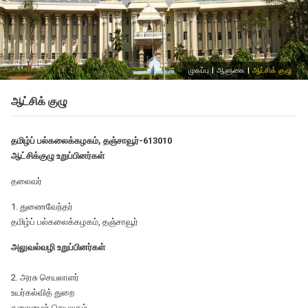
முகப்பு
|
ஆளுகை
|
ஆட்சிக் குழு
ஆட்சிக் குழு
தமிழ்ப் பல்கலைக்கழகம், தஞ்சாவூர்-613010
ஆட்சிக்குழு உறுப்பினர்கள்
தலைவர்
1. துணைவேந்தர்
தமிழ்ப் பல்கலைக்கழகம், தஞ்சாவூர்
அலுவல்வழி உறுப்பினர்கள்
2. அரசு செயலாளர்
உயர்கல்வித் துறை
தலைமைச் செயலகம்,