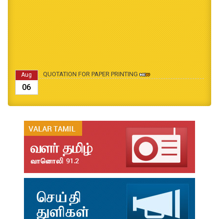
QUOTATION FOR PAPER PRINTING
Aug
06
B.Ed., M.Ed., Admission Date Extesion
Aug
04
தமிழ்க்கலை – தமிழியல் காலாண்டு ஆய்விதழ் - 2026
Jul
31
தமிழ்க்கலை – தமிழியல் காலாண்டு ஆய்விதழ் – 2025
Jul
31