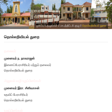
முகப்பு
|
குழுக்கள்
|
பாடத்திட்டக் குழு
|
தொல்லறிவியல் துறை
தொல்லறிவியல் துறை
தலைவர்
முனைவர் ந. நாகராஜன்
இணைப்பேராசிரியர் மற்றும் தலைவர்
தொல்லறிவியல் துறை
அலுவல் வழி உறுப்பினர்கள்
முனைவர் இரா. சீனிவாசன்
உதவிப் பேராசிரியர்
தொல்லறிவியல் துறை
உறுப்பினர்கள்