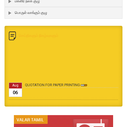
மகளிர் நலக் குழு
பொருள் வாங்கும் குழு
செய்திகளும் நிகழ்வுகளும்
QUOTATION FOR PAPER PRINTING
Aug
06
B.Ed., M.Ed., Admission Date Extesion
Aug
04
தமிழ்க்கலை – தமிழியல் காலாண்டு ஆய்விதழ் - 2026
Jul