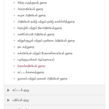
சித்த மருத்துவத் துறை
அகராதியியல் துறை
சமூக அறிவியல் துறை
அறிவியல் தமிழ் மற்றும் தமிழ் வளர்ச்சித்துறை
தொழில் மற்றும் நிலஅறிவியல்துறை
கணிப்பொறி அறிவியல் துறை
சுற்றுச்சூழல் மற்றும் மூலிகை அறிவியல் துறை
நாடகத்துறை
கல்வியியல் மற்றும் மேலாண்மையியல் துறை
பழங்குடிமக்கள் ஆய்வுமையம்
தொல்லறிவியல் துறை
கட்டடக்கலைத்துறை
நூலகம் மற்றும் தகவல் அறிவியல் துறை
கட்டடக் குழு
பதிப்புக் குழு