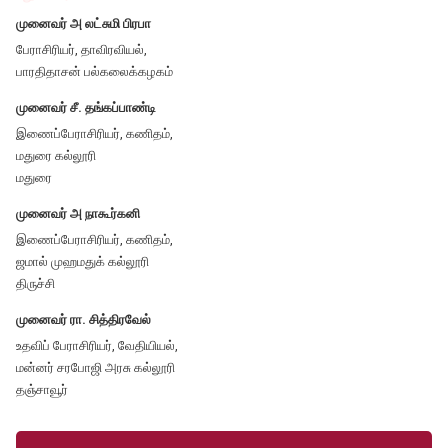
முனைவர் அ லட்சுமி பிரபா
பேராசிரியர், தாவிரவியல்,
பாரதிதாசன் பல்கலைக்கழகம்
முனைவர் சீ. தங்கப்பாண்டி
இணைப்பேராசிரியர், கணிதம்,
மதுரை கல்லூரி
மதுரை
முனைவர் அ நாகூர்கனி
இணைப்பேராசிரியர், கணிதம்,
ஜமால் முஹமதுக் கல்லூரி
திருச்சி
முனைவர் ரா. சித்திரவேல்
உதவிப் பேராசிரியர், வேதியியல்,
மன்னர் சரபோஜி அரசு கல்லூரி
தஞ்சாவூர்