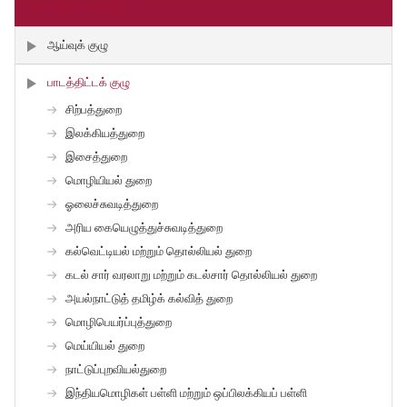
பாடத்திட்டக் குழு
ஆய்வுக் குழு
பாடத்திட்டக் குழு
சிற்பத்துறை
இலக்கியத்துறை
இசைத்துறை
மொழியியல் துறை
ஓலைச்சுவடித்துறை
அரிய கையெழுத்துச்சுவடித்துறை
கல்வெட்டியல் மற்றும் தொல்லியல் துறை
கடல் சார் வரலாறு மற்றும் கடல்சார் தொல்லியல் துறை
அயல்நாட்டுத் தமிழ்க் கல்வித் துறை
மொழிபெயர்ப்புத்துறை
மெய்யியல் துறை
நாட்டுப்புறவியல்துறை
இந்தியமொழிகள் பள்ளி மற்றும் ஒப்பிலக்கியப் பள்ளி