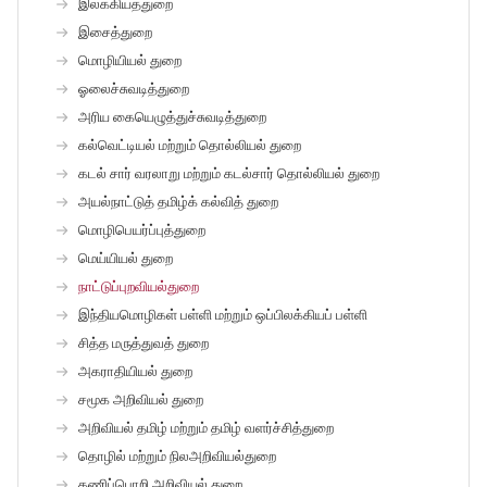
இலக்கியத்துறை
இசைத்துறை
மொழியியல் துறை
ஓலைச்சுவடித்துறை
அரிய கையெழுத்துச்சுவடித்துறை
கல்வெட்டியல் மற்றும் தொல்லியல் துறை
கடல் சார் வரலாறு மற்றும் கடல்சார் தொல்லியல் துறை
அயல்நாட்டுத் தமிழ்க் கல்வித் துறை
மொழிபெயர்ப்புத்துறை
மெய்யியல் துறை
நாட்டுப்புறவியல்துறை
இந்தியமொழிகள் பள்ளி மற்றும் ஒப்பிலக்கியப் பள்ளி
சித்த மருத்துவத் துறை
அகராதியியல் துறை
சமூக அறிவியல் துறை
அறிவியல் தமிழ் மற்றும் தமிழ் வளர்ச்சித்துறை
தொழில் மற்றும் நிலஅறிவியல்துறை
கணிப்பொறி அறிவியல் துறை