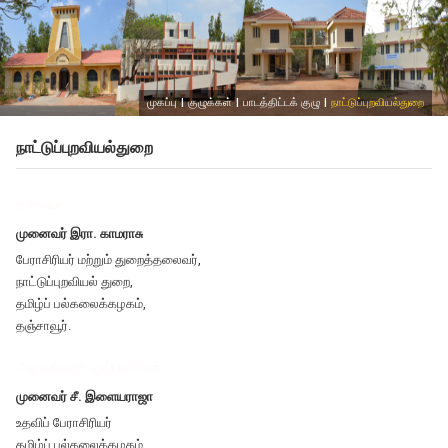
முகப்பு
|
குழுக்கள்
|
பாடத்திட்டக் குழு
|
நாட்டுப்புறவியல்துறை
நாட்டுப்புறவியல்துறை
தலைவர்
முனைவர் இரா. காமராசு
பேராசிரியர் மற்றும் துறைத்தலைவர்,
நாட்டுப்புறவியல் துறை,
தமிழ்ப் பல்கலைக்கழகம்,
தஞ்சாவூர்.
அலுவல்வழி உறுப்பினர்கள்
முனைவர் சீ. இளையராஜா
உதவிப் பேராசிரியர்
தமிழ்ப் பல்கலைக்கழகம்,