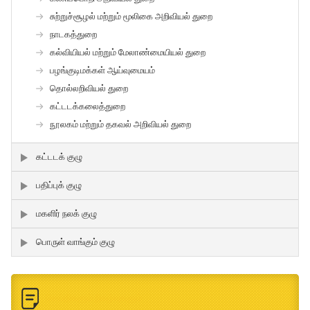
சுற்றுச்சூழல் மற்றும் மூலிகை அறிவியல் துறை
நாடகத்துறை
கல்வியியல் மற்றும் மேலாண்மையியல் துறை
பழங்குடிமக்கள் ஆய்வுமையம்
தொல்லறிவியல் துறை
கட்டடக்கலைத்துறை
நூலகம் மற்றும் தகவல் அறிவியல் துறை
கட்டடக் குழு
பதிப்புக் குழு
மகளிர் நலக் குழு
பொருள் வாங்கும் குழு
செய்திகளும் நிகழ்வுகளும்