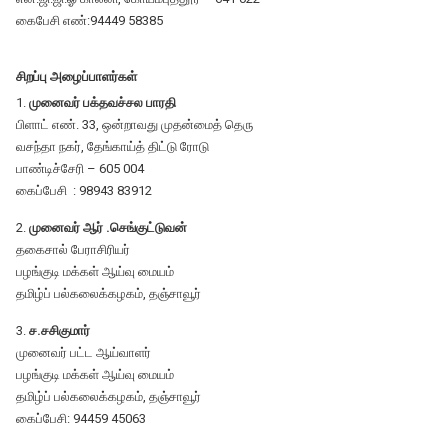
கைபேசி எண்:94449 58385
சிறப்பு அழைப்பாளர்கள்
1.
முனைவர் பக்தவச்சல பாரதி
பிளாட் எண். 33, ஒன்றாவது முதன்மைத் தெரு
வசந்தா நகர், தேங்காய்த் திட்டு ரோடு
பாண்டிச்சேரி – 605 004
கைப்பேசி : 98943 83912
2.
முனைவர் ஆர் .செங்குட்டுவன்
தகைசால் பேராசிரியர்
பழங்குடி மக்கள் ஆய்வு மையம்
தமிழ்ப் பல்கலைக்கழகம், தஞ்சாவூர்
3.
ச.சசிகுமார்
முனைவர் பட்ட ஆய்வாளர்
பழங்குடி மக்கள் ஆய்வு மையம்
தமிழ்ப் பல்கலைக்கழகம், தஞ்சாவூர்
கைப்பேசி: 94459 45063