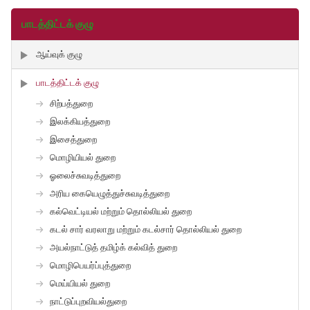
பாடத்திட்டக் குழு
ஆய்வுக் குழு
பாடத்திட்டக் குழு
சிற்பத்துறை
இலக்கியத்துறை
இசைத்துறை
மொழியியல் துறை
ஓலைச்சுவடித்துறை
அரிய கையெழுத்துச்சுவடித்துறை
கல்வெட்டியல் மற்றும் தொல்லியல் துறை
கடல் சார் வரலாறு மற்றும் கடல்சார் தொல்லியல் துறை
அயல்நாட்டுத் தமிழ்க் கல்வித் துறை
மொழிபெயர்ப்புத்துறை
மெய்யியல் துறை
நாட்டுப்புறவியல்துறை