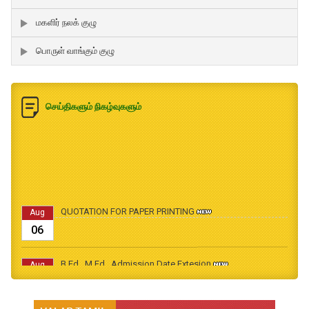
மகளிர் நலக் குழு
பொருள் வாங்கும் குழு
செய்திகளும் நிகழ்வுகளும்
QUOTATION FOR PAPER PRINTING
Aug
06
B.Ed., M.Ed., Admission Date Extesion
Aug
04