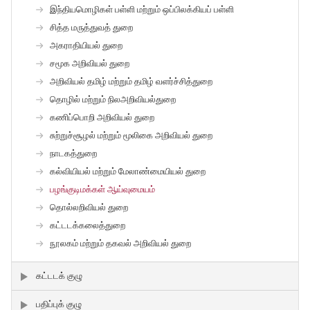
இந்தியமொழிகள் பள்ளி மற்றும் ஒப்பிலக்கியப் பள்ளி
சித்த மருத்துவத் துறை
அகராதியியல் துறை
சமூக அறிவியல் துறை
அறிவியல் தமிழ் மற்றும் தமிழ் வளர்ச்சித்துறை
தொழில் மற்றும் நிலஅறிவியல்துறை
கணிப்பொறி அறிவியல் துறை
சுற்றுச்சூழல் மற்றும் மூலிகை அறிவியல் துறை
நாடகத்துறை
கல்வியியல் மற்றும் மேலாண்மையியல் துறை
பழங்குடிமக்கள் ஆய்வுமையம்
தொல்லறிவியல் துறை
கட்டடக்கலைத்துறை
நூலகம் மற்றும் தகவல் அறிவியல் துறை
கட்டடக் குழு
பதிப்புக் குழு