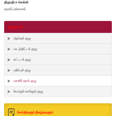
திருமதி ச.செல்வி
உதவிப்பதிவாளர்
குழுக்கள்
ஆய்வுக் குழு
பாடத்திட்டக் குழு
கட்டடக் குழு
பதிப்புக் குழு
மகளிர் நலக் குழு
பொருள் வாங்கும் குழு
செய்திகளும் நிகழ்வுகளும்