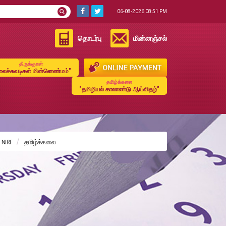
06-08-2026 08:51 PM
தொடர்பு
மின்னஞ்சல்
திருக்குறள்
ைச்சுவடிகள் மின்னெண்மம்"
தமிழ்க்கலை
"தமிழியல் காலாண்டு ஆய்விதழ்"
NIRF
தமிழ்க்கலை