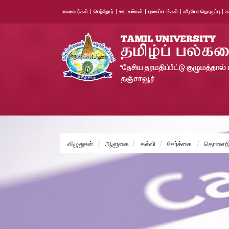
மாணவர்கள்
|
பெற்றோர்
|
ஊடகங்கள்
|
புகைப்படங்கள்
|
வீடியோ தொகுப்பு
|
க
விழுதுகள்
ஆளுகை
கல்வி
சேர்க்கை
தொலைநில