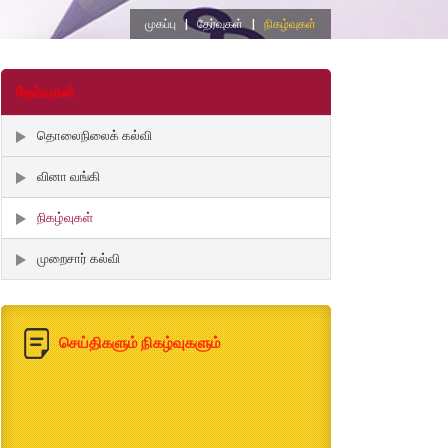
முகப்பு
|
தேர்வுகள்
|
நிகழ்வுகள்
தேர்வுகள்
தொலைநிலைக் கல்வி
வினா வங்கி
நிகழ்வுகள்
முறைசார் கல்வி
செய்திகளும் நிகழ்வுகளும்