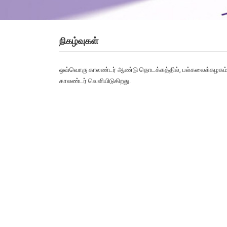
நிகழ்வுகள்
ஒவ்வொரு
காலண்டர் ஆண்டு
தொடக்கத்தில்,
பல்கலைக்கழகம
காலண்டர்
வெளியிடுகிறது
.