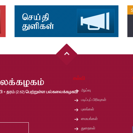
கல்வி
ஆய்வு
படிப்புப் பிரிவுகள்
புலங்கள்
மையங்கள்
துறைகள்