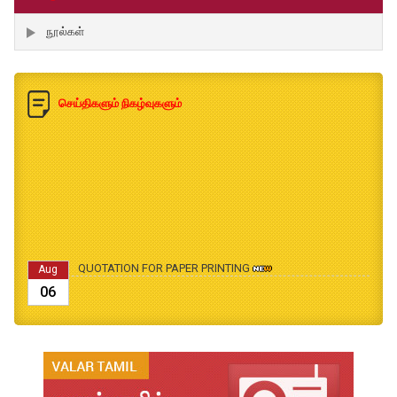
நூல்கள்
செய்திகளும் நிகழ்வுகளும்
QUOTATION FOR PAPER PRINTING
Aug
06
B.Ed., M.Ed., Admission Date Extesion
Aug
04