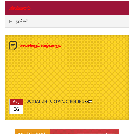
இலக்கணம்
நூல்கள்
செய்திகளும் நிகழ்வுகளும்
QUOTATION FOR PAPER PRINTING
Aug
06
B.Ed., M.Ed., Admission Date Extesion
Aug
04