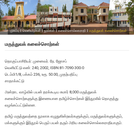
முகப்பு
|
வெளியீடுகள்
|
நூல்கள்
|
கலைச்சொல்லகராதி
|
மருத்துவக் கலைச்சொற்கள்
மருத்துவக் கலைச்சொற்கள்
தொகுப்பாசிரியர்: முனைவர். நே. ஜோசப்
வெளியீட்டு எண்: 240, 2002, ISBN:81-7090-300-0
டெம்மி1/8, பக்கம் 236, உரூ. 50.00, முதற்பதிப்பு
சாதாக்கட்டு
அன்றாட வாழ்வில் பயன் தரக்கூடிய சுமார் 8,000 மருத்துவக்
கலைச்சொற்களுக்கு இணையான தமிழ்ச்சொற்கள் இந்நூலில் தொகுத்து
வழங்கப்பட்டுள்ளன.
தமிழ் மருத்துவத்தை நூலாக எழுதுகின்றவர்களுக்கும், மருத்துவர்களுக்கும்,
மக்களுக்கும் இந்நூல் பெரும் பயன் தரும் அரிய கலைச்சொல்லகராதியாகும்.