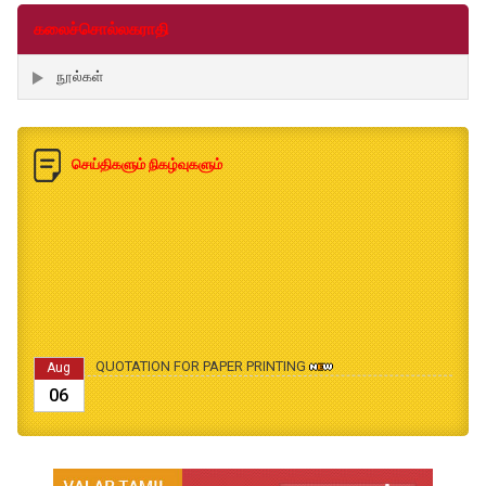
கலைச்சொல்லகராதி
நூல்கள்
செய்திகளும் நிகழ்வுகளும்
QUOTATION FOR PAPER PRINTING
Aug
06
B.Ed., M.Ed., Admission Date Extesion
Aug
04