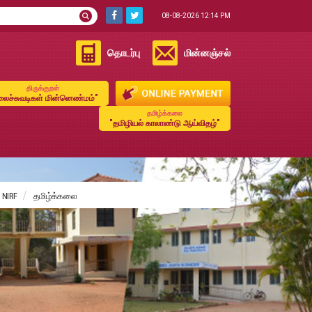
08-08-2026 12:14 PM
தொடர்பு
மின்னஞ்சல்
திருக்குறள்
ைச்சுவடிகள் மின்னெண்மம்"
தமிழ்க்கலை
"தமிழியல் காலாண்டு ஆய்விதழ்"
NIRF
தமிழ்க்கலை