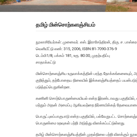
தமிழ் மின்சொற்களஞ்சியம்
நூலாசிரியர்கள்: முனைவர். எஸ். இராசேந்திரன், திரு. ச. பாஸ்கர
வெளியீட்டு எண்: 315, 2006, ISBN:81-7090-376-9
டெம்மி1/8, பக்கம் 181, உரூ. 80.00, முதற்பதிப்பு
சாதாக்கட்டு
மின்சொற்களஞ்சிய உருவாக்கத்தின் பரந்த நோக்கங்களையும், அத
குறித்தும், தற்போதைய நிலையில் இக்களஞ்சியத்தைப் பயன்படுத்த
படுத்தப்பெறுகின்றன.
கணினி சொற்பொருண்மையியல் என்ற இரண்டாவது பகுதியில், எத
மற்றும் அதன் அமைப்பு ஆகியவற்றை நிர்ணயிக்கத் தேவையான
பொருட்புலப்பாகுபாடு என்ற பகுதியில், பல்வேறுபட்ட சொற்களஞ்
பொருண்மை உறவுகள் பற்றி அடுத்து விளக்கப்பட்டுள்ளது.
தமிழ் மின்சொற்களஞ்சியத்தின் முதல்நிலை பற்றி விளக்கும் நூ