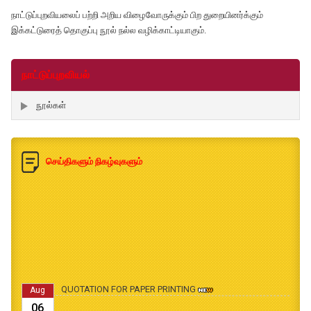
நாட்டுப்புறவியலைப் பற்றி அறிய விழைவோருக்கும் பிற துறையினர்க்கும்
இக்கட்டுரைத் தொகுப்பு நூல் நல்ல வழிக்காட்டியாகும்.
நாட்டுப்புறவியல்
நூல்கள்
செய்திகளும் நிகழ்வுகளும்
QUOTATION FOR PAPER PRINTING
Aug
06