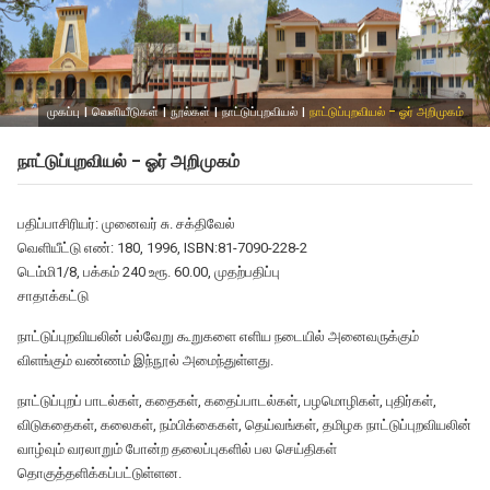
முகப்பு
|
வெளியீடுகள்
|
நூல்கள்
|
நாட்டுப்புறவியல்
|
நாட்டுப்புறவியல் – ஓர் அறிமுகம்
நாட்டுப்புறவியல் – ஓர் அறிமுகம்
பதிப்பாசிரியர்: முனைவர் சு. சக்திவேல்
வெளியீட்டு எண்: 180, 1996, ISBN:81-7090-228-2
டெம்மி1/8, பக்கம் 240 உரூ. 60.00, முதற்பதிப்பு
சாதாக்கட்டு
நாட்டுப்புறவியலின் பல்வேறு கூறுகளை எளிய நடையில் அனைவருக்கும்
விளங்கும் வண்ணம் இந்நூல் அமைந்துள்ளது.
நாட்டுப்புறப் பாடல்கள், கதைகள், கதைப்பாடல்கள், பழமொழிகள், புதிர்கள்,
விடுகதைகள், கலைகள், நம்பிக்கைகள், தெய்வங்கள், தமிழக நாட்டுப்புறவியலின்
வாழ்வும் வரலாறும் போன்ற தலைப்புகளில் பல செய்திகள்
தொகுத்தளிக்கப்பட்டுள்ளன.