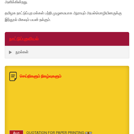
அளிக்கின்றது.
தமிழக நாட்டுப்புற மக்கள் பற்றி முழுமையாக ஆராயும் அயல்மொழியினருக்கு
இந்நூல் மிகவும் பயன் நல்கும்.
நாட்டுப்புறவியல்
நூல்கள்
செய்திகளும் நிகழ்வுகளும்
QUOTATION FOR PAPER PRINTING
Aug