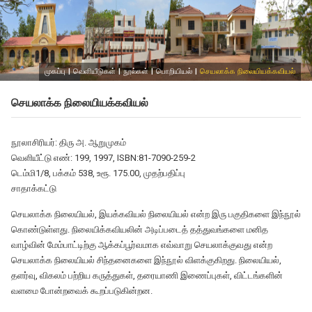
முகப்பு
|
வெளியீடுகள்
|
நூல்கள்
|
பொறியியல்
|
செயலாக்க நிலையியக்கவியல்
செயலாக்க நிலையியக்கவியல்
நூலாசிரியர்: திரு அ. ஆறுமுகம்
வெளியீட்டு எண்: 199, 1997, ISBN:81-7090-259-2
டெம்மி1/8, பக்கம் 538, உரூ. 175.00, முதற்பதிப்பு
சாதாக்கட்டு
செயலாக்க நிலையியல், இயக்கவியல் நிலையியல் என்ற இரு பகுதிகளை இந்நூல்
கொண்டுள்ளது. நிலையிக்கவியலின் அடிப்படைத் தத்துவங்களை மனித
வாழ்வின் மேம்பாட்டிற்கு ஆக்கப்பூர்வமாக எவ்வாறு செயலாக்குவது என்ற
செயலாக்க நிலையியல் சிந்தனைகளை இந்நூல் விளக்குகிறது. நிலையியல்,
தளர்வு, விகலம் பற்றிய கருத்துகள், தரையாணி இணைப்புகள், விட்டங்களின்
வளமை போன்றவைக் கூறப்படுகின்றன.