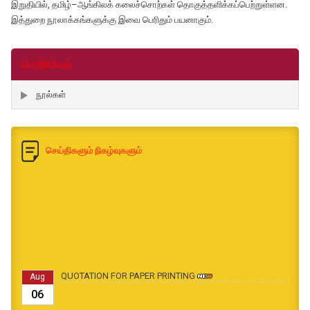
இறுதியில், தமிழ்–ஆங்கிலக் கலைச்சொற்கள் தொகுத்தளிக்கப்பெற்றுள்ளன.
இத்துறை நூலாக்கங்களுக்கு இவை பெரிதும் பயனாகும்.
பொறியியல்
நூல்கள்
செய்திகளும் நிகழ்வுகளும்
QUOTATION FOR PAPER PRINTING
Aug
06