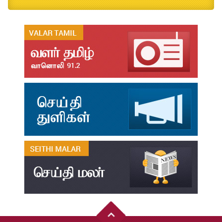
B.Ed., M.Ed., Admission Date Extesion
Aug
04
தமிழ்க்கலை – தமிழியல் காலாண்டு ஆய்விதழ் - 2026
Jul
31
தமிழ்க்கலை – தமிழியல் காலாண்டு ஆய்விதழ் – 2025
Jul
31
தமிழ்க்கலை – தமிழியல் காலாண்டு ஆய்விதழ் – 2024
Jul
31
தமிழ்க்கலை – தமிழியல் காலாண்டு ஆய்விதழ் – 2023
Jul
31
தமிழ்க்கலை – தமிழியல் காலாண்டு ஆய்விதழ் – 2022
Jul
31