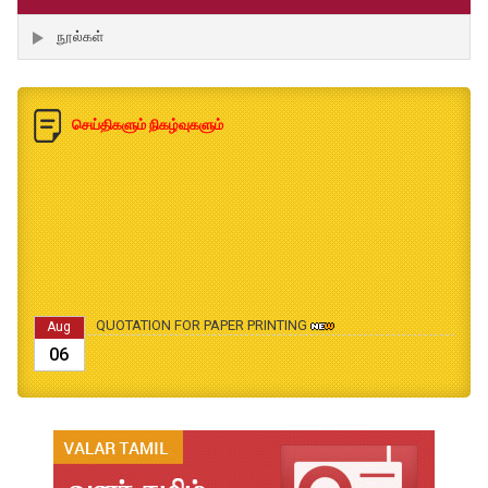
நூல்கள்
செய்திகளும் நிகழ்வுகளும்
QUOTATION FOR PAPER PRINTING
Aug
06
B.Ed., M.Ed., Admission Date Extesion
Aug
04
தமிழ்க்கலை – தமிழியல் காலாண்டு ஆய்விதழ் - 2026
Jul