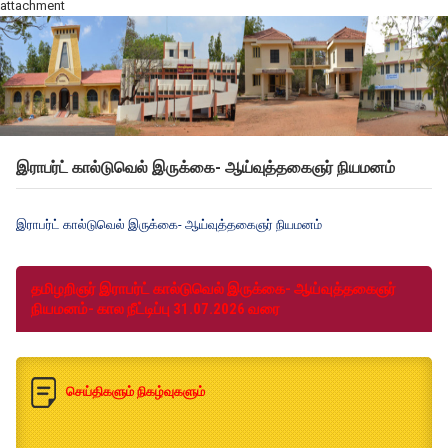
attachment
இராபர்ட் கால்டுவெல் இருக்கை- ஆய்வுத்தகைஞர் நியமனம்
இராபர்ட் கால்டுவெல் இருக்கை- ஆய்வுத்தகைஞர் நியமனம்
தமிழறிஞர் இராபர்ட் கால்டுவெல் இருக்கை- ஆய்வுத்தகைஞர்
நியமனம்- கால நீட்டிப்பு 31.07.2026 வரை
செய்திகளும் நிகழ்வுகளும்