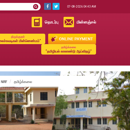
07-08-2026 04:43 AM
தொடர்பு
மின்னஞ்சல்
திருக்குறள்
ைச்சுவடிகள் மின்னெண்மம்"
தமிழ்க்கலை
"தமிழியல் காலாண்டு ஆய்விதழ்"
NIRF
தமிழ்க்கலை