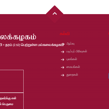
கல்வி
ஆய்வு
படிப்புப் பிரிவுகள்
புலங்கள்
மையங்கள்
துறைகள்
தலர்க்கு என்
ல் பெருமை