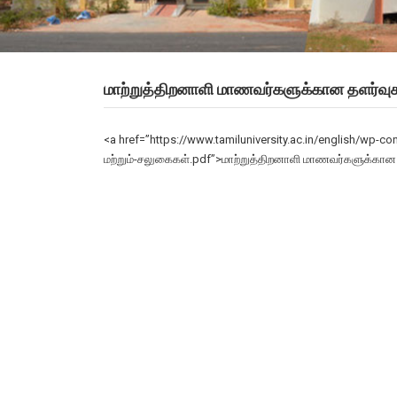
மாற்றுத்திறனாளி மாணவர்களுக்கான தளர்வுக
<a href=”https://www.tamiluniversity.ac.in/english/wp-
மற்றும்-சலுகைகள்.pdf”>மாற்றுத்திறனாளி மாணவர்களுக்கான 