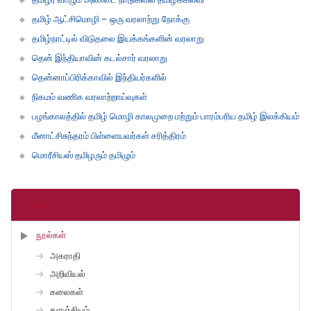
தமிழ் ஆட்சிமொழி – ஒரு வரலாற்று நோக்கு
தமிழ்நாட்டில் விடுதலை இயக்கங்களின் வரலாறு
தென் இந்தியாவின் கடல்சார் வரலாறு
தென்னாப்பிரிக்காவில் இந்தியர்களில்
நிகமம் வணிக வரலாற்றாய்வுகள்
பழங்காலத்தில் தமிழ் மொழி காலமுறை மற்றும் பாரம்பரிய தமிழ் இலக்கியம்
மீனாட்சிசுந்தரம் பிள்ளையவர்கள் சரித்திரம்
மொரீசியஸ் தமிழரும் தமிழும்
நூல்கள்
நூல்கள்
அகராதி
அறிவியல்
கலைகள்
களஞ்சியம்