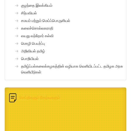
குழந்தை இலக்கியம்
சிற்பவியல்
சமயம் மற்றும் மெய்ப்பொருளியல்
கலைச்சொல்லகராதி
வயது வந்தோர் கல்வி
மொழி பெயர்ப்பு
அறிவியல் தமிழ்
பொறியியல்
தமிழ்ப்பல்கலைக்கழகத்தின் வழியாக வெளியிடப்பட்ட தமிழக அரசு
வெளியீடுகள்
செய்திகளும் நிகழ்வுகளும்