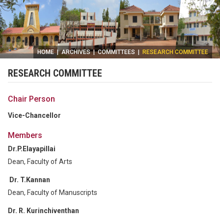
HOME
|
ARCHIVES
|
COMMITTEES
|
RESEARCH COMMITTEE
RESEARCH COMMITTEE
Chair Person
Vice-Chancellor
Members
Dr.P.Elayapillai
Dean, Faculty of Arts
Dr. T.Kannan
Dean, Faculty of Manuscripts
Dr. R. Kurinchiventhan