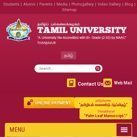
Students
|
Alumni
|
Parents
|
Media
|
Photogallery
|
Video Gallery
|
Blog
|
Sitemap
தமிழ்
Web Mail
Contact Us
தமிழ்க்கலை
"தமிழியல் காலாண்டு ஆய்விதழ்"
Thirukkural
"Palm Leaf Manuscript்"
MENU