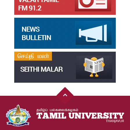
தமிழ்க்கலை – தமிழியல் காலாண்டு ஆய்விதழ் – 2024
Jul
31
தமிழ்க்கலை – தமிழியல் காலாண்டு ஆய்விதழ் – 2023
Jul
31
தமிழ்க்கலை – தமிழியல் காலாண்டு ஆய்விதழ் – 2022
Jul
31
இளங்கலை முதுகலை தேர்வு முடிவுகள் 2026
Jul
20
முதுநிலை-பட்டயம்-தேர்வு-முடிவுகள்-மே2026
Jul
20
முனைவர்பட்டப்-பயிற்சிப்-பணித்-தேர்வு-முடிவுகள்-மே2026
Jul
20