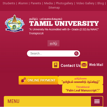
Students
|
Alumni
|
Parents
|
Media
|
Photogallery
|
Video Gallery
|
Blog
|
Sitemap
தமிழ்
Web Mail
Contact Us
தமிழ்க்கலை
"தமிழியல் காலாண்டு ஆய்விதழ்"
Thirukkural
"Palm Leaf Manuscript்"
MENU