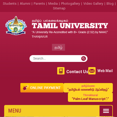
Students
|
Alumni
|
Parents
|
Media
|
Photogallery
|
Video Gallery
|
Blog
|
Sitemap
தமிழ்
Web Mail
Contact Us
தமிழ்க்கலை
"தமிழியல் காலாண்டு ஆய்விதழ்"
Thirukkural
"Palm Leaf Manuscript்"
MENU