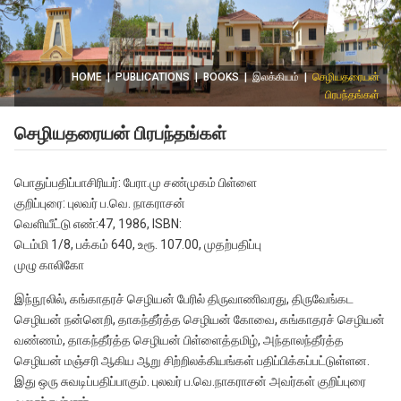
HOME
|
PUBLICATIONS
|
BOOKS
|
இலக்கியம்
|
செழியதரையன்
பிரபந்தங்கள்
செழியதரையன் பிரபந்தங்கள்
பொதுப்பதிப்பாசிரியர்: பேரா.மு சண்முகம் பிள்ளை
குறிப்புரை: புலவர் ப.வெ. நாகராசன்
வெளியீட்டு எண்:47, 1986, ISBN:
டெம்மி 1/8, பக்கம் 640, உரூ. 107.00, முதற்பதிப்பு
முழு காலிகோ
இந்நூலில், கங்காதரச் செழியன் பேரில் திருவாணிவரது, திருவேங்கட
செழியன் நன்னெறி, தாகந்தீர்த்த செழியன் கோவை, கங்காதரச் செழியன்
வண்ணம், தாகந்தீர்த்த செழியன் பிள்ளைத்தமிழ், அந்தாலந்தீர்த்த
செழியன் மஞ்சரி ஆகிய ஆறு சிற்றிலக்கியங்கள் பதிப்பிக்கப்பட்டுள்ளன.
இது ஒரு சுவடிப்பதிப்பாகும். புலவர் ப.வெ.நாகராசன் அவர்கள் குறிப்புரை