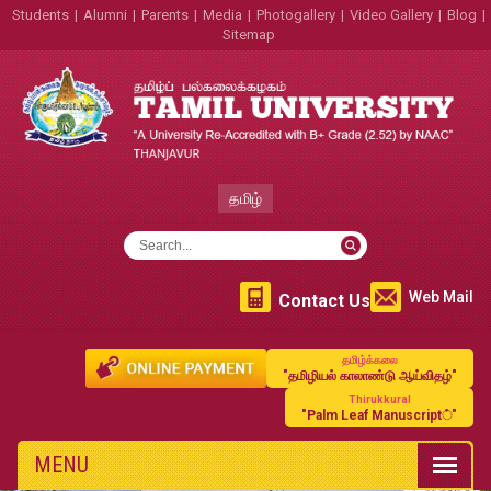
Students
|
Alumni
|
Parents
|
Media
|
Photogallery
|
Video Gallery
|
Blog
|
Sitemap
தமிழ்
Web Mail
Contact Us
தமிழ்க்கலை
"தமிழியல் காலாண்டு ஆய்விதழ்"
Thirukkural
"Palm Leaf Manuscript்"
MENU