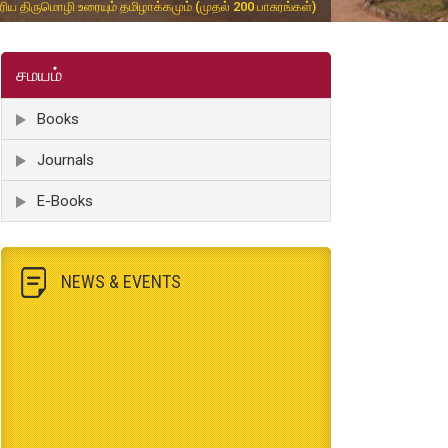
ிய திருமொழி உரையும் தமிழாக்கமும் (முதல் 200 பாசுரங்கள்)
சமயம்
Books
Journals
E-Books
NEWS & EVENTS