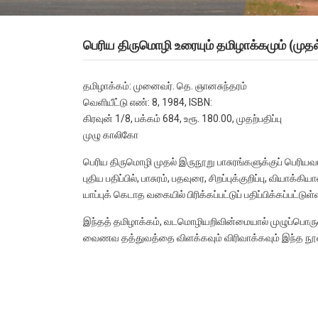
பெரிய திருமொழி உரையும் தமிழாக்கமும் (முதல்
தமிழாக்கம்: முனைவர். தெ. ஞானசுந்தரம்
வெளியீட்டு எண்: 8, 1984, ISBN:
கிரவுன் 1/8, பக்கம் 684, உரூ. 180.00, முதற்பதிப்பு
முழு காலிகோ
பெரிய திருமொழி முதல் இருநூறு பாசுரங்களுக்குப் பெரிய
புதிய பதிப்பில், பாசுரம், பதவுரை, சிறப்புக்குறிப்பு, வியா
யாப்புக் கெடாத வகையில் பிரிக்கப்பட்டுப் பதிப்பிக்கப்பட்டு
இந்தத் தமிழாக்கம், வடமொழியறிவின்மையால் முழுப்பொருள் 
வைணவ தத்துவத்தை விளக்கவும் விரிவாக்கவும் இந்த நூல