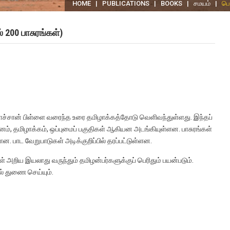
HOME
|
PUBLICATIONS
|
BOOKS
|
சமயம்
|
பெர
 200 பாசுரங்கள்)
வாச்சான் பிள்ளை வரைந்த உரை தமிழாக்கத்தோடு வெளிவந்துள்ளது. இந்தப்
க்கியானம், தமிழாக்கம், ஒப்புமைப் பகுதிகள் ஆகியன அடங்கியுள்ளன. பாசுரங்கள்
ள்ளன. பாட வேறுபாடுகள் அடிக்குறிப்பில் தரப்பட்டுள்ளன.
அறிய இயலாது வருந்தும் தமிழன்பர்களுக்குப் பெரிதும் பயன்படும்.
் துணை செய்யும்.