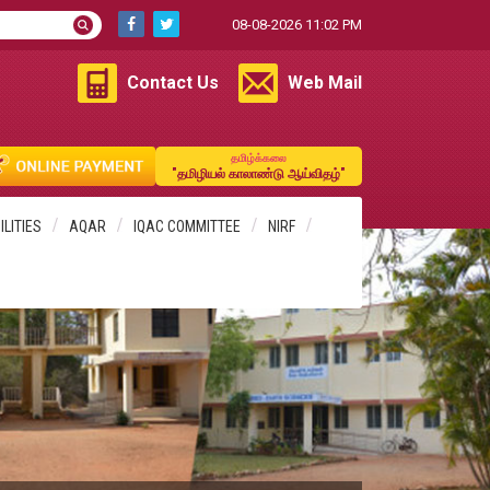
08-08-2026 11:02 PM
Contact Us
Web Mail
தமிழ்க்கலை
"தமிழியல் காலாண்டு ஆய்விதழ்"
ILITIES
AQAR
IQAC COMMITTEE
NIRF