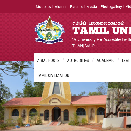
Students
|
Alumni
|
Parents
|
Media
|
Photogallery
|
Vid
ARIAL ROOTS
AUTHORITIES
ACADEMIC
LEAR
TAMIL CIVILIZATION