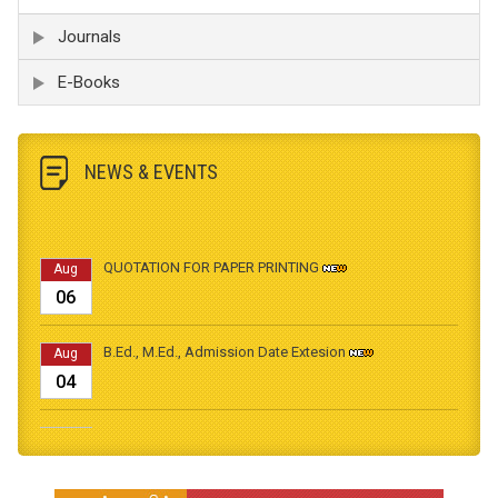
Journals
E-Books
NEWS & EVENTS
QUOTATION FOR PAPER PRINTING
Aug
06
B.Ed., M.Ed., Admission Date Extesion
Aug
04
தமிழ்க்கலை – தமிழியல் காலாண்டு ஆய்விதழ் - 2026
Jul
31