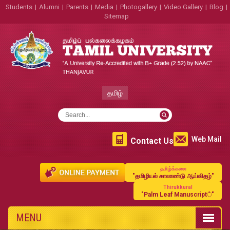
Students
|
Alumni
|
Parents
|
Media
|
Photogallery
|
Video Gallery
|
Blog
|
Sitemap
தமிழ்
Web Mail
Contact Us
தமிழ்க்கலை
"தமிழியல் காலாண்டு ஆய்விதழ்"
Thirukkural
"Palm Leaf Manuscript்"
MENU