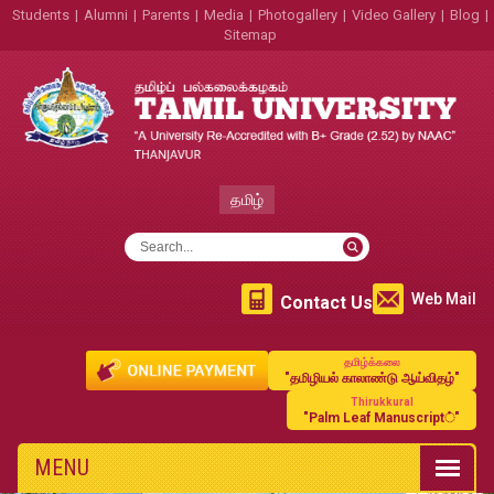
Students
|
Alumni
|
Parents
|
Media
|
Photogallery
|
Video Gallery
|
Blog
|
Sitemap
தமிழ்
Web Mail
Contact Us
தமிழ்க்கலை
"தமிழியல் காலாண்டு ஆய்விதழ்"
Thirukkural
"Palm Leaf Manuscript்"
MENU