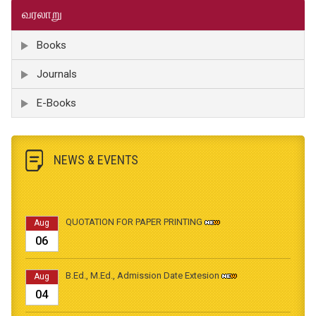
வரலாறு
Books
Journals
E-Books
NEWS & EVENTS
QUOTATION FOR PAPER PRINTING
Aug
06
B.Ed., M.Ed., Admission Date Extesion
Aug
04