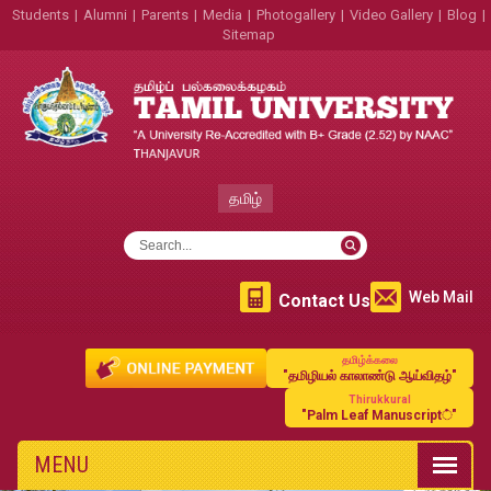
Students
|
Alumni
|
Parents
|
Media
|
Photogallery
|
Video Gallery
|
Blog
|
Sitemap
தமிழ்
Web Mail
Contact Us
தமிழ்க்கலை
"தமிழியல் காலாண்டு ஆய்விதழ்"
Thirukkural
"Palm Leaf Manuscript்"
MENU