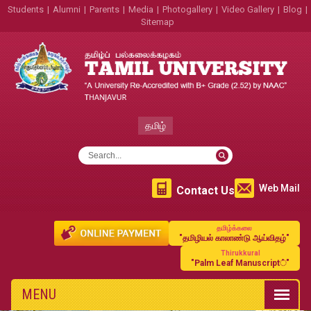
Students
|
Alumni
|
Parents
|
Media
|
Photogallery
|
Video Gallery
|
Blog
|
Sitemap
தமிழ்
Web Mail
Contact Us
தமிழ்க்கலை
"தமிழியல் காலாண்டு ஆய்விதழ்"
Thirukkural
"Palm Leaf Manuscript்"
MENU